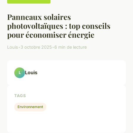
Panneaux solaires
photovoltaïques : top conseils
pour économiser énergie
Louis
•
3 octobre 2025
•
6 min de lecture
Louis
L
TAGS
Environnement