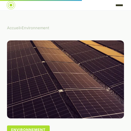
Accueil
›
Environnement
ENVIRONNEMENT