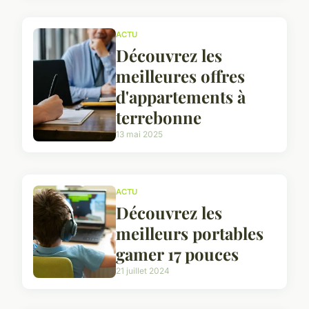
ACTU
Découvrez les
meilleures offres
d'appartements à
terrebonne
13 mai 2025
ACTU
Découvrez les
meilleurs portables
gamer 17 pouces
21 juillet 2024