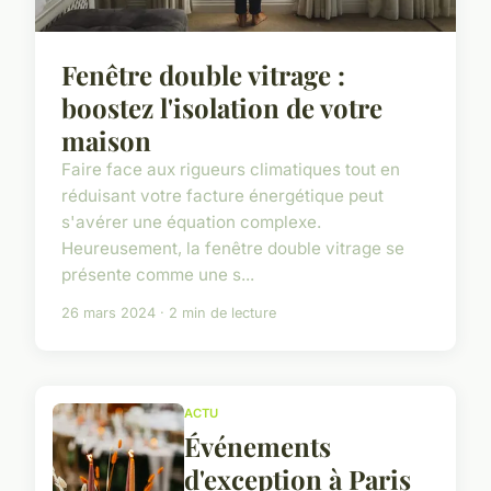
Fenêtre double vitrage :
boostez l'isolation de votre
maison
Faire face aux rigueurs climatiques tout en
réduisant votre facture énergétique peut
s'avérer une équation complexe.
Heureusement, la fenêtre double vitrage se
présente comme une s...
26 mars 2024 · 2 min de lecture
ACTU
Événements
d'exception à Paris