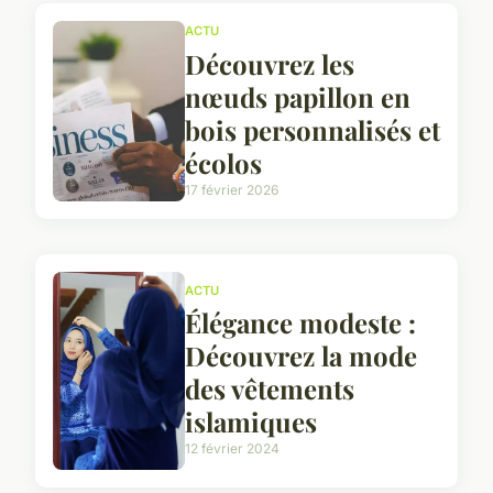
ACTU
Découvrez les
nœuds papillon en
bois personnalisés et
écolos
17 février 2026
ACTU
Élégance modeste :
Découvrez la mode
des vêtements
islamiques
12 février 2024