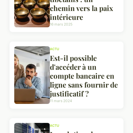
chemin vers la paix
intérieure
16 mars 2025
ACTU
Est-il possible
d'accéder à un
compte bancaire en
ligne sans fournir de
justificatif ?
11 mars 2024
ACTU