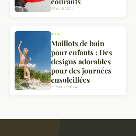
courants
23 avril 2024
ACTU
Maillots de bain
pour enfants : Des
designs adorables
pour des journées
ensoleillées
21 février 2024