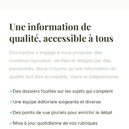
Une information de
qualité, accessible à tous
Docmartine s'engage à vous proposer des
contenus rigoureux, vérifiés et rédigés par des
passionnés. Nous croyons qu'une information de
qualité doit être accessible, claire et indépendante.
Des dossiers fouillés sur les sujets qui comptent
Une équipe éditoriale exigeante et diverse
Des points de vue pluriels pour enrichir le débat
Mise à jour quotidienne de nos rubriques