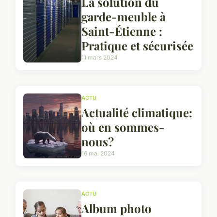
La solution du
garde-meuble à
Saint-Étienne :
Pratique et sécurisée
11 mars 2024
ACTU
Actualité climatique:
où en sommes-
nous?
16 mai 2024
ACTU
Album photo