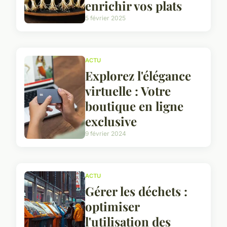
enrichir vos plats
5 février 2025
ACTU
Explorez l'élégance
virtuelle : Votre
boutique en ligne
exclusive
9 février 2024
ACTU
Gérer les déchets :
optimiser
l'utilisation des