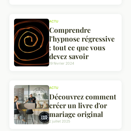
ACTU
Comprendre
l'hypnose régressive
: tout ce que vous
devez savoir
19 février 2024
ACTU
Découvrez comment
créer un livre d'or
mariage original
2 juillet 2025