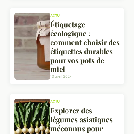
ACTU
Étiquetage
écologique :
comment choisir des
étiquettes durables
pour vos pots de
miel
13 avril 2024
ACTU
Explorez des
légumes asiatiques
méconnus pour