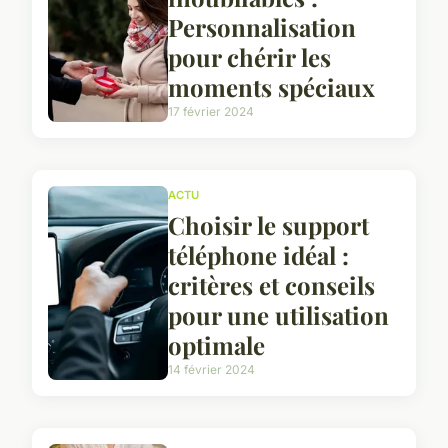
Personnalisation
pour chérir les
moments spéciaux
17 février 2024
ACTU
Choisir le support
téléphone idéal :
critères et conseils
pour une utilisation
optimale
14 février 2024