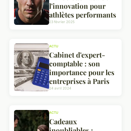
l'innovation pour
athlètes performants
23 février 2025
ACTU
Cabinet d'expert-
comptable : son
importance pour les
entreprises à Paris
24 avril 2024
ACTU
Cadeaux
inoubliables :