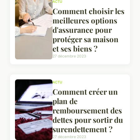
ACTU
Comment choisir les
meilleures options
d'assurance pour
protéger sa maison
et ses biens ?
27 décembre 2023
ACTU
Comment créer un
plan de
remboursement des
dettes pour sortir du
surendettement ?
27 décembre 2023