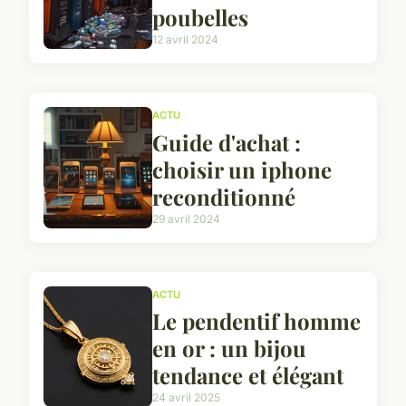
poubelles
12 avril 2024
ACTU
Guide d'achat :
choisir un iphone
reconditionné
29 avril 2024
ACTU
Le pendentif homme
en or : un bijou
tendance et élégant
24 avril 2025