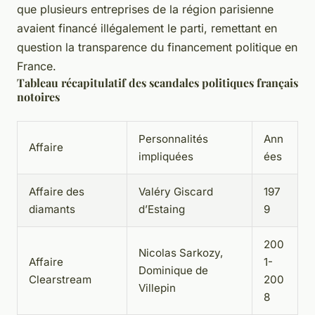
que plusieurs entreprises de la région parisienne
avaient financé illégalement le parti, remettant en
question la transparence du financement politique en
France.
Tableau récapitulatif des scandales politiques français
notoires
Personnalités
Ann
Affaire
impliquées
ées
Affaire des
Valéry Giscard
197
diamants
d’Estaing
9
200
Nicolas Sarkozy,
Affaire
1-
Dominique de
Clearstream
200
Villepin
8