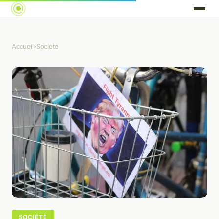
Accueil
›
Société
SOCIÉTÉ