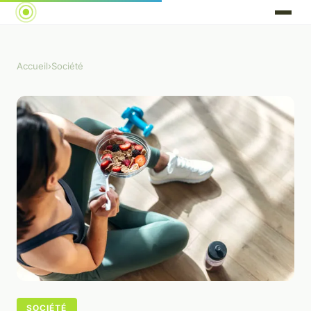
Accueil
›
Société
SOCIÉTÉ