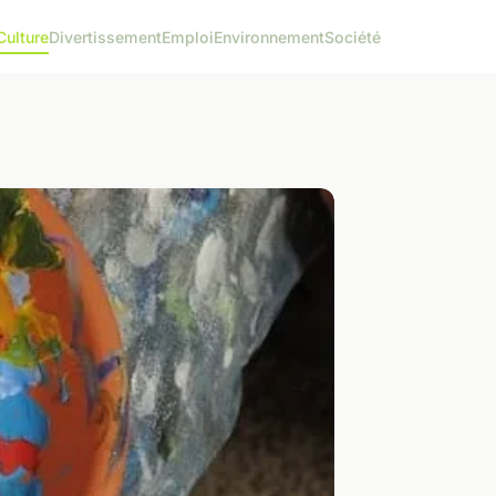
Culture
Divertissement
Emploi
Environnement
Société