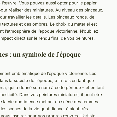
e l’œuvre. Vous pouvez aussi opter pour le papier,
pour réaliser des miniatures. Au niveau des pinceaux,
ur travailler les détails. Les pinceaux ronds, de
es textures et des ombres. Le choix du matériel est
nt l’atmosphère de l’époque victorienne. N’oubliez
impact direct sur le rendu final de vos peintures.
es : un symbole de l’époque
ément emblématique de l’époque victorienne. Les
ns la société de l’époque, à la fois en tant que
oria, qui a donné son nom à cette période – et en tant
esticité. Dans vos peintures miniatures, il peut être
de la vie quotidienne mettant en scène des femmes.
es scènes de la vie quotidienne, étaient très
 vous inspirer pour vos propres œuvres. L’artiste