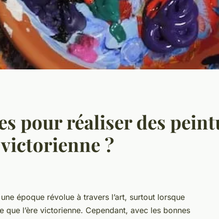
es pour réaliser des pein
 victorienne ?
e une époque révolue à travers l’art, surtout lorsque
xe que l’ère victorienne. Cependant, avec les bonnes