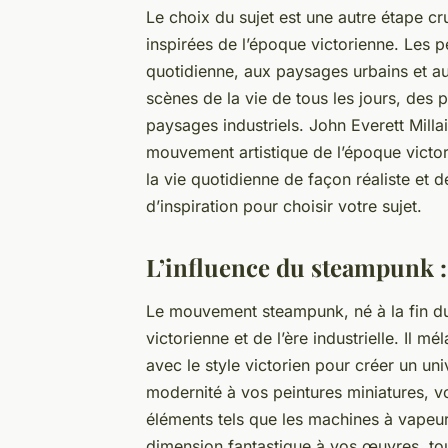
Le choix du sujet est une autre étape cru
inspirées de l’époque victorienne. Les pe
quotidienne, aux paysages urbains et au
scènes de la vie de tous les jours, des 
paysages industriels. John Everett Millai
mouvement artistique de l’époque victor
la vie quotidienne de façon réaliste et 
d’inspiration pour choisir votre sujet.
L’influence du steampunk 
Le mouvement steampunk, né à la fin du 
victorienne et de l’ère industrielle. Il m
avec le style victorien pour créer un un
modernité à vos peintures miniatures, 
éléments tels que les machines à vapeur
dimension fantastique à vos œuvres, tou