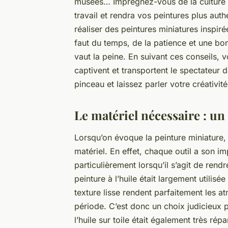
musées… Imprégnez-vous de la culture et
travail et rendra vos peintures plus au
réaliser des peintures miniatures inspirée
faut du temps, de la patience et une bo
vaut la peine. En suivant ces conseils,
captivent et transportent le spectateur 
pinceau et laissez parler votre créativité
Le matériel nécessaire : un
Lorsqu’on évoque la peinture miniature,
matériel. En effet, chaque outil a son im
particulièrement lorsqu’il s’agit de rend
peinture à l’huile était largement utilisé
texture lisse rendent parfaitement les 
période. C’est donc un choix judicieux 
l’huile sur toile était également très ré