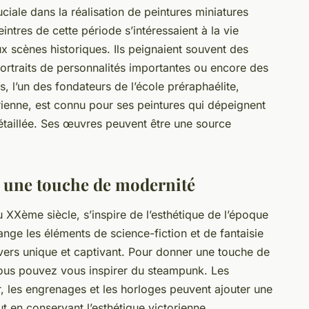
ciale dans la réalisation de peintures miniatures
intres de cette période s’intéressaient à la vie
x scènes historiques. Ils peignaient souvent des
portraits de personnalités importantes ou encore des
s, l’un des fondateurs de l’école préraphaélite,
ienne, est connu pour ses peintures qui dépeignent
détaillée. Ses œuvres peuvent être une source
: une touche de modernité
XXème siècle, s’inspire de l’esthétique de l’époque
élange les éléments de science-fiction et de fantaisie
ivers unique et captivant. Pour donner une touche de
vous pouvez vous inspirer du steampunk. Les
, les engrenages et les horloges peuvent ajouter une
t en conservant l’esthétique victorienne.