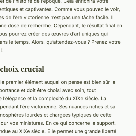
 de l’histoire de l’époque. Cela enrichira votre
thentiques et captivantes. Comme vous pouvez le voir,
s de l’ère victorienne n’est pas une tâche facile. Il
nne dose de recherche. Cependant, le résultat final en
 vous pourrez créer des œuvres d’art uniques qui
dans le temps. Alors, qu’attendez-vous ? Prenez votre
 !
 choix crucial
 le premier élément auquel on pense est bien sûr le
portance et doit être choisi avec soin, tout
re l’élégance et la complexité du XIXe siècle. La
e pendant l’ère victorienne. Ses nuances riches et sa
atmosphères lourdes et chargées typiques de cette
pour vos miniatures. En ce qui concerne le support,
pandue au XIXe siècle. Elle permet une grande liberté