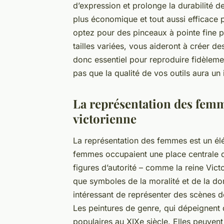
d’expression et prolonge la durabilité d
plus économique et tout aussi efficace 
optez pour des pinceaux à pointe fine po
tailles variées, vous aideront à créer d
donc essentiel pour reproduire fidèleme
pas que la qualité de vos outils aura un 
La représentation des femm
victorienne
La représentation des femmes est un él
femmes occupaient une place centrale da
figures d’autorité – comme la reine Vict
que symboles de la moralité et de la dom
intéressant de représenter des scènes 
Les peintures de genre, qui dépeignent d
populaires au XIXe siècle. Elles peuvent