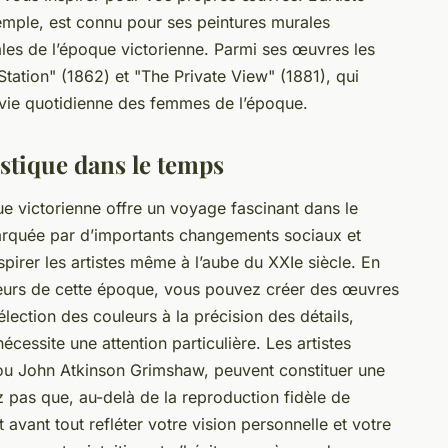
xemple, est connu pour ses peintures murales
ales de l’époque victorienne. Parmi ses œuvres les
tation" (1862) et "The Private View" (1881), qui
 vie quotidienne des femmes de l’époque.
istique dans le temps
ue victorienne offre un voyage fascinant dans le
arquée par d’importants changements sociaux et
pirer les artistes même à l’aube du XXIe siècle. En
aleurs de cette époque, vous pouvez créer des œuvres
lection des couleurs à la précision des détails,
cessite une attention particulière. Les artistes
 ou John Atkinson Grimshaw, peuvent constituer une
z pas que, au-delà de la reproduction fidèle de
it avant tout refléter votre vision personnelle et votre