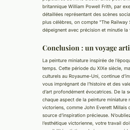
britannique William Powell Frith, par e
détaillées représentant des scènes soci
plus célèbres, on compte "The Railway S
dépeignent avec précision et minutie la
Conclusion : un voyage art
La peinture miniature inspirée de l’époq
temps. Cette période du XIXe siècle, m
culturels au Royaume-Uni, continue d’ins
vous imprégnant de l’histoire et des v
d’art profondément évocatrices. De la sé
chaque aspect de la peinture miniature né
victoriens, comme John Everett Millais
source d’inspiration précieuse. N’oublie
l’esthétique victorienne, votre travail do