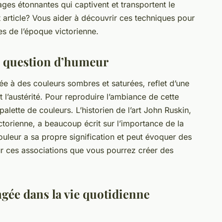
ages étonnantes qui captivent et transportent le
t article? Vous aider à découvrir ces techniques pour
ées de l’époque victorienne.
e question d’humeur
ée à des couleurs sombres et saturées, reflet d’une
t l’austérité. Pour reproduire l’ambiance de cette
 palette de couleurs. L’historien de l’art John Ruskin,
torienne, a beaucoup écrit sur l’importance de la
ouleur a sa propre signification et peut évoquer des
ur ces associations que vous pourrez créer des
ngée dans la vie quotidienne