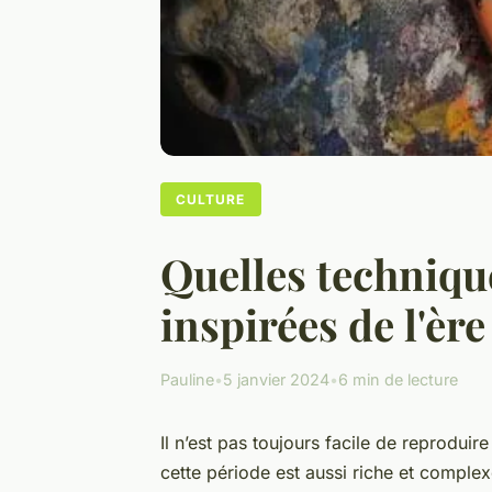
CULTURE
Quelles techniqu
inspirées de l'ère
Pauline
•
5 janvier 2024
•
6 min de lecture
Il n’est pas toujours facile de reproduir
cette période est aussi riche et comple