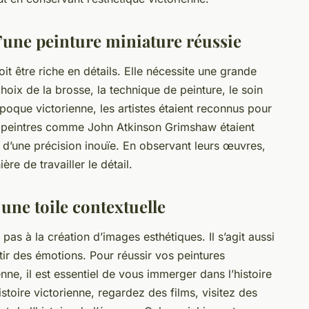
é d’une peinture miniature réussie
oit être riche en détails. Elle nécessite une grande
oix de la brosse, la technique de peinture, le soin
poque victorienne, les artistes étaient reconnus pour
es peintres comme John Atkinson Grimshaw étaient
d’une précision inouïe. En observant leurs œuvres,
e de travailler le détail.
 une toile contextuelle
e pas à la création d’images esthétiques. Il s’agit aussi
ntir des émotions. Pour réussir vos peintures
nne, il est essentiel de vous immerger dans l’histoire
istoire victorienne, regardez des films, visitez des