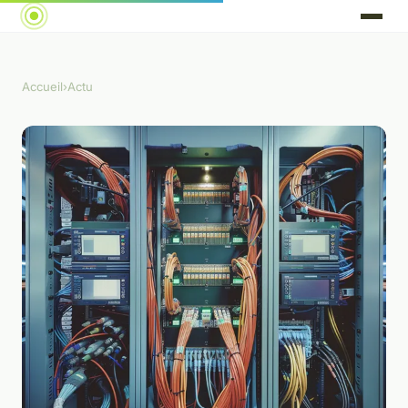
Accueil
›
Actu