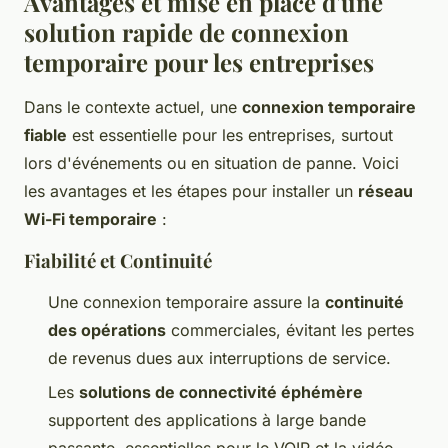
Avantages et mise en place d'une
solution rapide de connexion
temporaire pour les entreprises
Dans le contexte actuel, une
connexion temporaire
fiable
est essentielle pour les entreprises, surtout
lors d'événements ou en situation de panne. Voici
les avantages et les étapes pour installer un
réseau
Wi-Fi temporaire
:
Fiabilité et Continuité
Une connexion temporaire assure la
continuité
des opérations
commerciales, évitant les pertes
de revenus dues aux interruptions de service.
Les
solutions de connectivité éphémère
supportent des applications à large bande
passante, essentielles pour le VOIP et la vidéo-