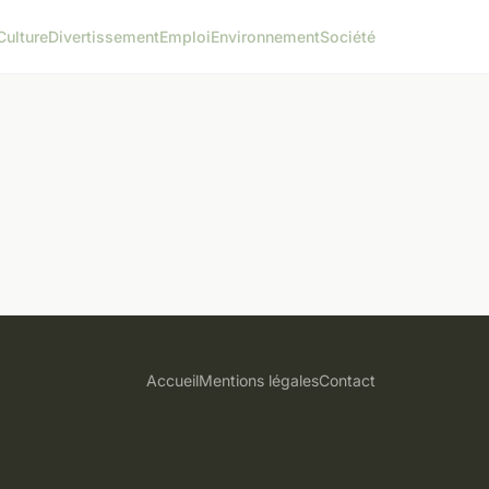
Culture
Divertissement
Emploi
Environnement
Société
Accueil
Mentions légales
Contact