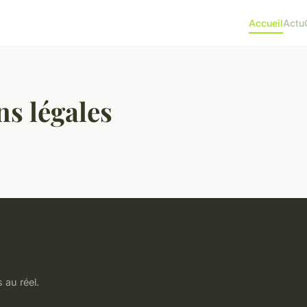
Accueil
Actu
s légales
 au réel.