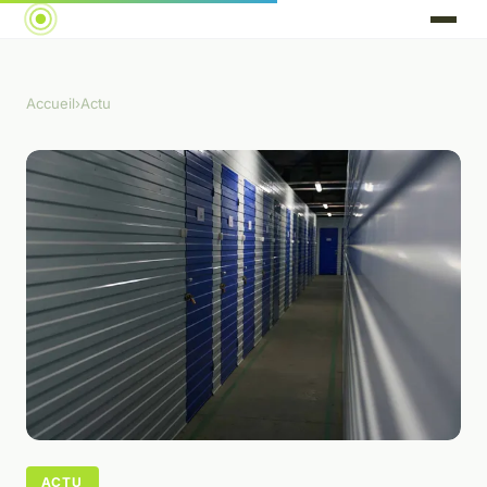
Accueil
›
Actu
ACTU