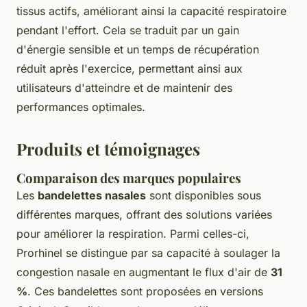
tissus actifs, améliorant ainsi la capacité respiratoire
pendant l'effort. Cela se traduit par un gain
d'énergie sensible et un temps de récupération
réduit après l'exercice, permettant ainsi aux
utilisateurs d'atteindre et de maintenir des
performances optimales.
Produits et témoignages
Comparaison des marques populaires
Les
bandelettes nasales
sont disponibles sous
différentes marques, offrant des solutions variées
pour améliorer la respiration. Parmi celles-ci,
Prorhinel se distingue par sa capacité à soulager la
congestion nasale en augmentant le flux d'air de
31
%
. Ces bandelettes sont proposées en versions