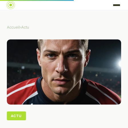
Accueil
›
Actu
ACTU